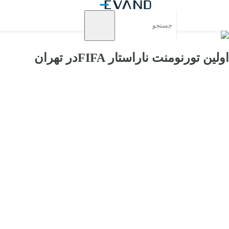
اولین تورنومنت ناراستار FIFAدر تهران