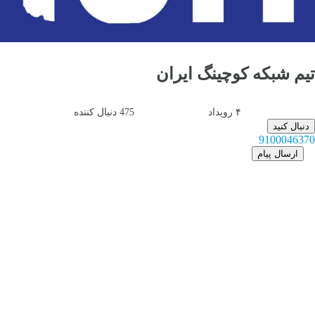
تیم شبکه کوچینگ ایران
۴
رویداد
475
دنبال کننده
دنبال کنید
9100046370
ارسال پیام