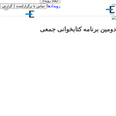
ایجاد رویداد
رویدادها
تماس با برگزارکننده
گزارش
دومین برنامه کتابخوانی جمعی