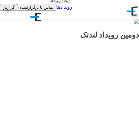
ایجاد رویداد
رویدادها
تماس با برگزارکننده
گزارش
دومین رویداد لندتک