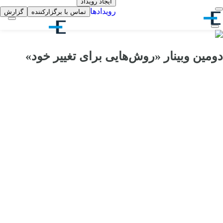
ایجاد رویداد
رویدادها
تماس با برگزارکننده
گزارش
دومین وبینار «روش‌هایی برای تغییر خود»