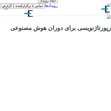
ایجاد رویداد
رویدادها
تماس با برگزارکننده
گزارش
رپورتاژنویسی برای دوران هوش مصنوعی