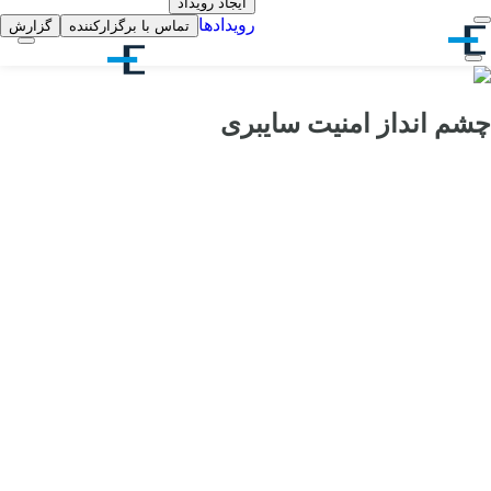
ایجاد رویداد
رویدادها
تماس با برگزارکننده
گزارش
چشم انداز امنیت سایبری