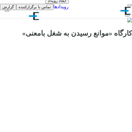
ایجاد رویداد
رویدادها
تماس با برگزارکننده
گزارش
کارگاه «موانع رسیدن به شغل بامعنی»