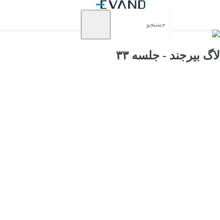
لاگ بیرجند - جلسه ۳۳