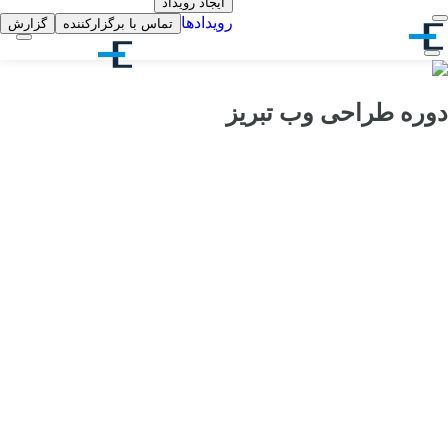
ایجاد رویداد
رویدادها
تماس با برگزارکننده
گزارش
دوره طراحی وب تبریز