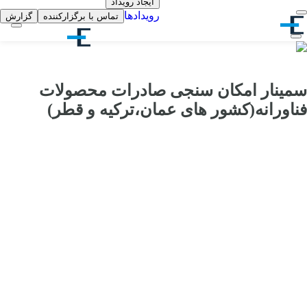
ایجاد رویداد
رویدادها
تماس با برگزارکننده
گزارش
سمینار امکان سنجی صادرات محصولات
فناورانه(کشور های عمان،ترکیه و قطر)