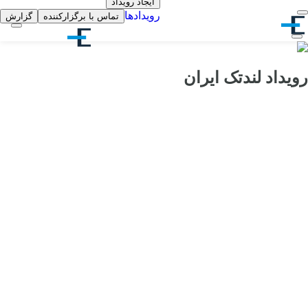
ایجاد رویداد
رویدادها
تماس با برگزارکننده
گزارش
رویداد لندتک ایران