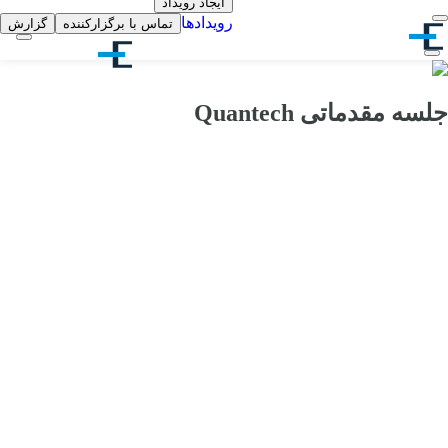
ایجاد رویداد
رویدادها
تماس با برگزارکننده
گزارش
جلسه مقدماتی Quantech