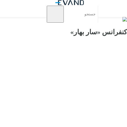
کنفرانس «سار بهار»