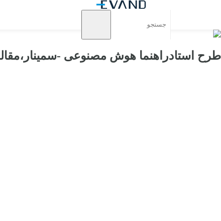
طرح استادراهنما هوش مصنوعی -سمینار،مقاله-