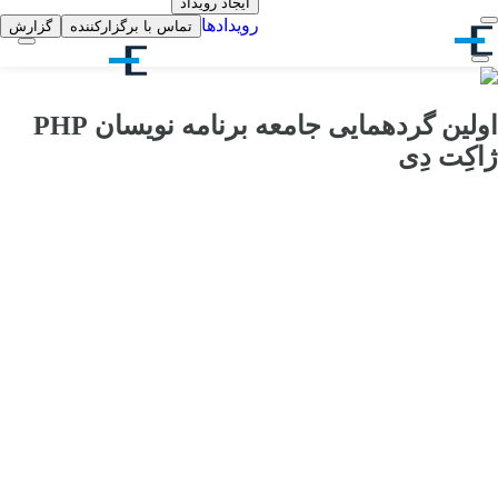
ایجاد رویداد
رویدادها
تماس با برگزارکننده
گزارش
اولین گردهمایی جامعه برنامه نویسان PHP
ژاکِت دِی