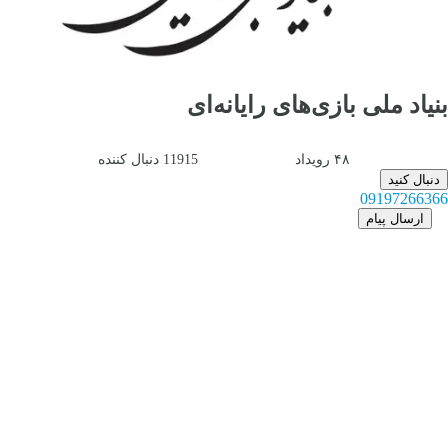
بنیاد ملی بازی‌های رایانه‌ای
۴۸
رویداد
11915
دنبال کننده
دنبال کنید
09197266366
ارسال پیام