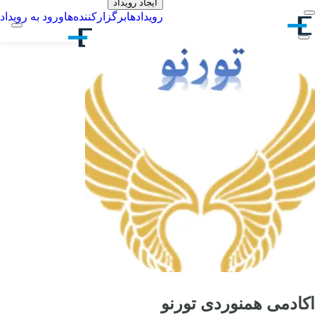
ایجاد رویداد
رویدادها
برگزارکننده‌ها
ورود به رویداد
اکادمی همنوردی تورنو