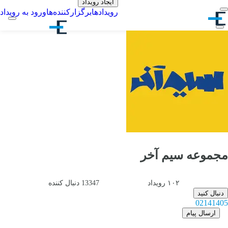
ایجاد رویداد
رویدادها
برگزارکننده‌ها
ورود به رویداد
مجموعه سیم آخر
۱۰۲
رویداد
13347
دنبال کننده
دنبال کنید
02141405
ارسال پیام