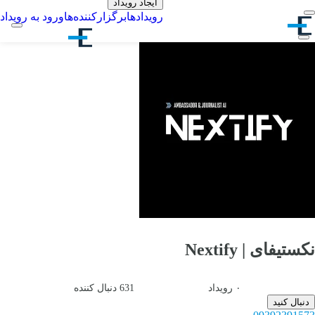
ایجاد رویداد
رویدادها
برگزارکننده‌ها
ورود به رویداد
نکستیفای | Nextify
۰
رویداد
631
دنبال کننده
دنبال کنید