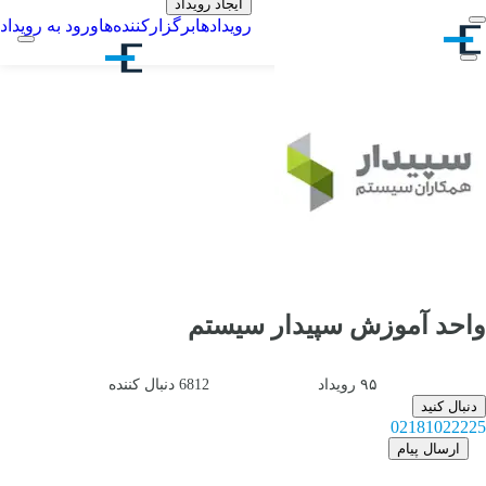
ایجاد رویداد
رویدادها
برگزارکننده‌ها
ورود به رویداد
واحد آموزش سپیدار سیستم
۹۵
رویداد
6812
دنبال کننده
دنبال کنید
02181022225
ارسال پیام