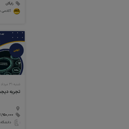
رایگان
آکادمی م
شنبه ۳۱ مرداد ۱۴۰۵ ساعت ۰۴:۳۰
تجربه دیج
۱,۹۵۰,۰۰۰ تومان
دانشگاه 