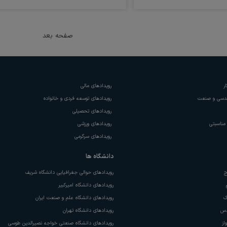
صفحه بعد
ر
رویدادهای
مالی
ندسی و صنعت
رویدادهای
توسعه فردی و خانواده
رویدادهای
تحصیلی
مناسبتی
رویدادهای
ورزشی
رویدادهای
سرگرمی
دانشگاه‌‌ ها
ج
رویدادهای
حوالی جغرافیایی دانشگاه شریف
رویدادهای
دانشگاه امیرکبیر
ک
رویدادهای
دانشگاه علم و صنعت ایران
س
رویدادهای
دانشگاه تهران
از
رویدادهای
دانشگاه صنعتی خواجه نصیرالدین طوسی