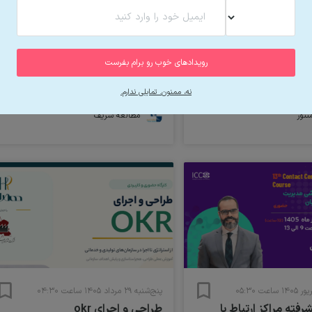
دوشنبه ۵ مرداد ۱۴۰۵ ساعت ۱۰:۳۰
بیزنس کلاب
رویدادهای خوب رو برام بفرست
نه، ممنون. تمایلی ندارم.
۴۹,۰۰۰,۰۰۰ تومان
نتور
مطالعه شریف
پنج‌شنبه ۲۹ مرداد ۱۴۰۵ ساعت ۰۴:۳۰
فته مراکز ارتباط با
طراحی و اجرای okr