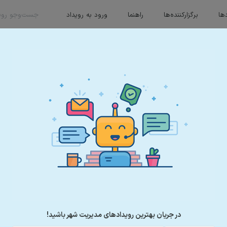
ها
برگزارکننده‌ها
راهنما
ورود به رویداد
است؛ مهارتی به گستردگی دنیای تجارت و کسب‌وکار. هنر رهبری و مهارت بازاریابی، 
سراغ او رفت.
در جریان بهترین رویدادهای
مدیریت
شهر باشید!