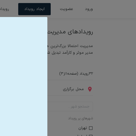
ورود
عضویت
ایجاد رویداد
رویداد
رویدادهای
مدیریت
مدیریت احتمالا بزرگ‌ترین هنر و مهارت قرن بیست‌ویک‌ام 
مدیر موثر و کارآمد تبدیل شوید که برای موفقیت باید به 
۳۲
رویداد (صفحه
۱
از
۳
)
محل برگزاری
شهرهای پر رویداد
تهران