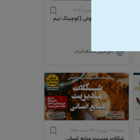
شنبه ۷ اسفند ۱۴۰۰ ساعت ۱۳:۳۰
وبینار عصرانه فروش (کوچینگ تیم
فروش)
۴۹,۰۰۰ تومان
کالج فروش دانشگاه گلرنگ 
جمعه ۱۳ شهریور ۱۴۰۵ ساعت ۱۶:۵۰
شکلات مدیریت منابع انسانی