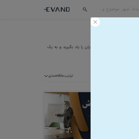
فروش و ارتباط موثر با دیگران را یاد بگیرید و به یک
علاقه‌مندی
ترتیب