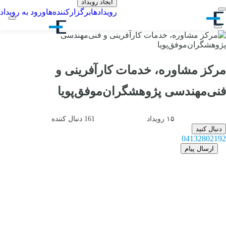
ایجاد رویداد
رویدادها
برگزارکننده‌ها
ورود به رویداد
مرکز مشاوره، خدمات کارآفرینی و
فنی‌مهندسی پژوهشگران‌موفق‌پویا
۱۵
رویداد
161
دنبال کننده
دنبال کنید
04132802192
ارسال پیام